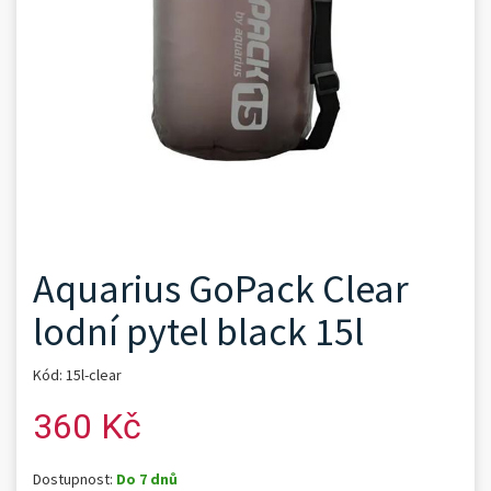
Aquarius GoPack Clear
lodní pytel black 15l
Kód: 15l-clear
360 Kč
Dostupnost:
Do 7 dnů