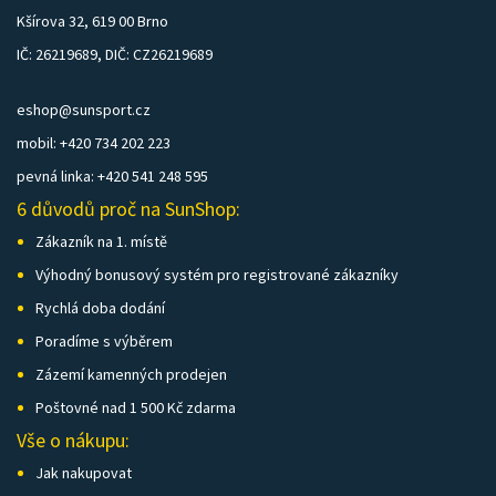
Kšírova 32, 619 00 Brno
IČ: 26219689, DIČ: CZ26219689
eshop@sunsport.cz
mobil: +420 734 202 223
pevná linka: +420 541 248 595
6 důvodů proč na SunShop:
Zákazník na 1. místě
Výhodný bonusový systém pro registrované zákazníky
Rychlá doba dodání
Poradíme s výběrem
Zázemí kamenných prodejen
Poštovné nad 1 500 Kč zdarma
Vše o nákupu:
Jak nakupovat