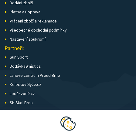
Dodání zboží
Platba a Doprava
Vrácení zboží a reklamace
Všeobecné obchodní podmínky
Nastavení soukromí
Partneři:
Sun Sport
Dodávka9míst.cz
Lanove centrum Proud Brno
Kolečkovélyže.cz
Loděkvodě.cz
SK Skol Brno
Biatlon Brno
Wild Runners