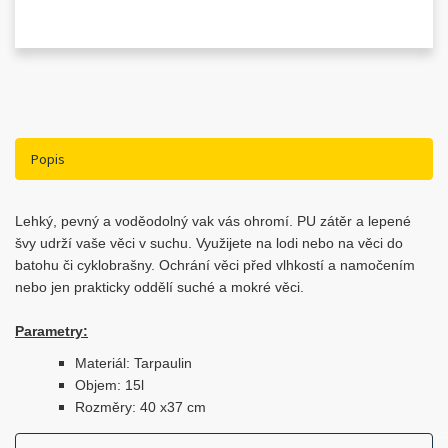
Popis
Lehký, pevný a voděodolný vak vás ohromí. PU zátěr a lepené
švy udrží vaše věci v suchu. Využijete na lodi nebo na věci do
batohu či cyklobrašny. Ochrání věci před vlhkostí a namočením
nebo jen prakticky oddělí suché a mokré věci.
Parametry:
Materiál: Tarpaulin
Objem: 15l
Rozměry: 40 x37 cm