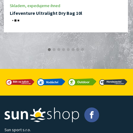
Skladem, expedujeme ihned
Lifeventure Ultralight Dry Bag 10l
Sun sport s.r.o.