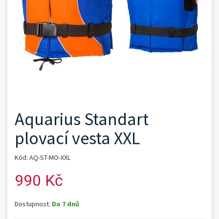
Aquarius Standart
plovací vesta XXL
Kód: AQ-ST-MO-XXL
990 Kč
Dostupnost:
Do 7 dnů