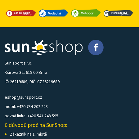
Sun sport s.r.o.
Kšírova 32, 619 00 Brno
IČ: 26219689, DIČ: CZ26219689
eshop@sunsport.cz
mobil: +420 734 202 223
pevná linka: +420 541 248 595
6 důvodů proč na SunShop:
Zákazník na 1. místě