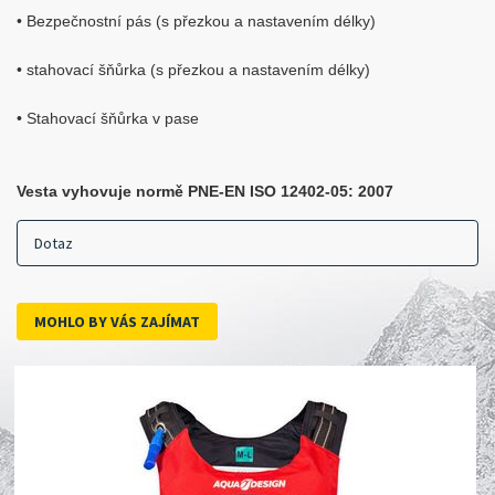
• Bezpečnostní pás (s přezkou a nastavením délky)
• stahovací šňůrka (s přezkou a nastavením délky)
• Stahovací šňůrka v pase
Vesta vyhovuje normě PNE-EN ISO 12402-05: 2007
Dotaz
MOHLO BY VÁS ZAJÍMAT