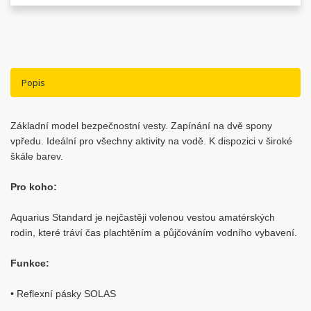
Popis
Základní model bezpečnostní vesty. Zapínání na dvě spony
vpředu. Ideální pro všechny aktivity na vodě. K dispozici v široké
škále barev.
Pro koho:
Aquarius Standard je nejčastěji volenou vestou amatérských
rodin, které tráví čas plachtěním a půjčováním vodního vybavení.
Funkce:
• Reflexní pásky SOLAS