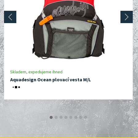
prev
next
Skladem, expedujeme ihned
Aquadesign Ocean plovací vesta M/L