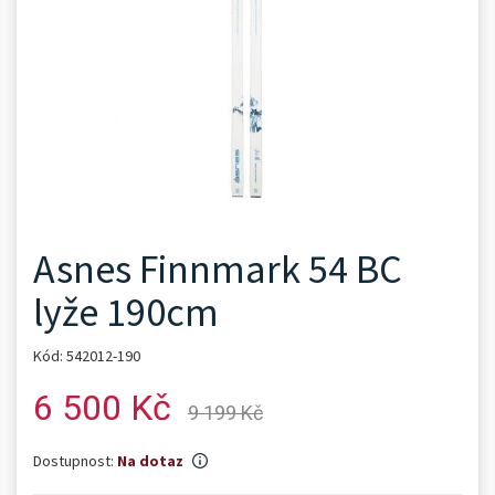
Asnes Finnmark 54 BC
lyže 190cm
Kód: 542012-190
6 500 Kč
9 199 Kč
Dostupnost:
Na dotaz