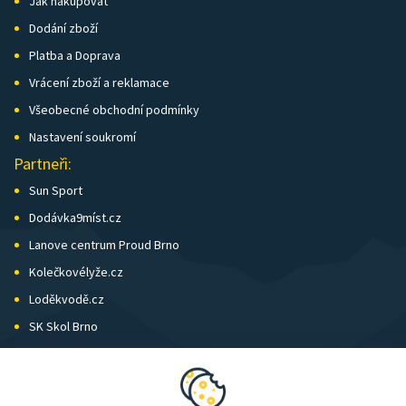
Jak nakupovat
Dodání zboží
Platba a Doprava
Vrácení zboží a reklamace
Všeobecné obchodní podmínky
Nastavení soukromí
Partneři:
Sun Sport
Dodávka9míst.cz
Lanove centrum Proud Brno
Kolečkovélyže.cz
Loděkvodě.cz
SK Skol Brno
Biatlon Brno
Wild Runners