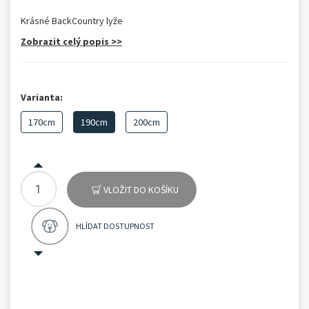
Krásné BackCountry lyže
Zobrazit celý popis >>
Varianta:
170cm
190cm
200cm
VLOŽIT DO KOŠÍKU
HLÍDAT DOSTUPNOST