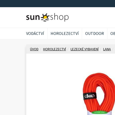
VODÁCTVÍ
HOROLEZECTVÍ
OUTDOOR
OB
ÚVOD
HOROLEZECTVÍ
LEZECKÉ VYBAVENÍ
LANA