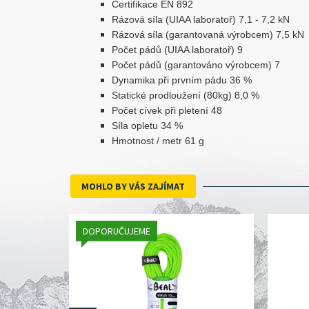
Certifikace EN 892
Rázová síla (UIAA laboratoř) 7,1 - 7,2 kN
Rázová síla (garantovaná výrobcem) 7,5 kN
Počet pádů (UIAA laboratoř) 9
Počet pádů (garantováno výrobcem) 7
Dynamika při prvním pádu 36 %
Statické prodloužení (80kg) 8,0 %
Počet cívek při pletení 48
Síla opletu 34 %
Hmotnost / metr 61 g
MOHLO BY VÁS ZAJÍMAT
DOPORUČUJEME