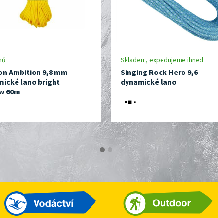
nů
Skladem, expedujeme ihned
on Ambition 9,8 mm
Singing Rock Hero 9,6
ické lano bright
dynamické lano
ow 60m