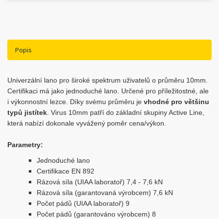
Popis
Univerzální lano pro široké spektrum uživatelů o průměru 10mm.
Certifikaci má jako jednoduché lano. Určené pro příležitostné, ale
i výkonnostní lezce. Díky svému průměru je
vhodné pro většinu
typů jistítek
. Virus 10mm patří do základní skupiny Active Line,
která nabízí dokonale vyvážený poměr cena/výkon.
Parametry:
Jednoduché lano
Certifikace EN 892
Rázová síla (UIAA laboratoř) 7,4 - 7,6 kN
Rázová síla (garantovaná výrobcem) 7,6 kN
Počet pádů (UIAA laboratoř) 9
Počet pádů (garantováno výrobcem) 8