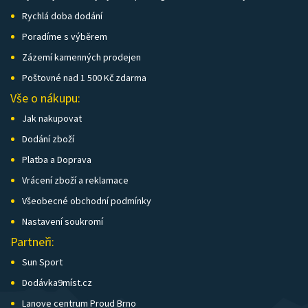
Rychlá doba dodání
Poradíme s výběrem
Zázemí kamenných prodejen
Poštovné nad 1 500 Kč zdarma
Vše o nákupu:
Jak nakupovat
Dodání zboží
Platba a Doprava
Vrácení zboží a reklamace
Všeobecné obchodní podmínky
Nastavení soukromí
Partneři:
Sun Sport
Dodávka9míst.cz
Lanove centrum Proud Brno