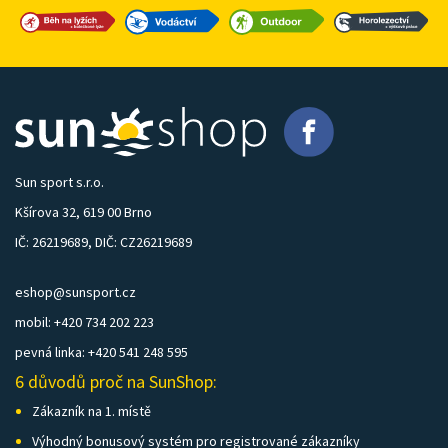
Sun sport s.r.o.
Kšírova 32, 619 00 Brno
IČ: 26219689, DIČ: CZ26219689
eshop@sunsport.cz
mobil: +420 734 202 223
pevná linka: +420 541 248 595
6 důvodů proč na SunShop:
Zákazník na 1. místě
Výhodný bonusový systém pro registrované zákazníky