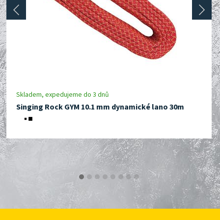
prev
next
Skladem, expedujeme do 3 dnů
Singing Rock GYM 10.1 mm dynamické lano 30m