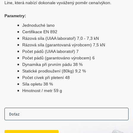
Line, která nabízí dokonale vyvážený poměr cena/výkon.
Parametry:
Jednoduché lano
Certifikace EN 892
Rázová síla (UIAA laboratoř) 7,0 - 7,3 kN
Rázová síla (garantovaná výrobcem) 7,5 kN
Počet pádů (UIAA laboratoř) 7
Počet pádů (garantováno výrobcem) 6
Dynamika při prvním pádu 38 %
Statické prodloužení (80kg) 9,2 %
Počet cívek při pletení 48
Síla opletu 38 %
Hmotnost / metr 59 g
Dotaz