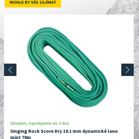
MOHLO BY VÁS ZAJÍMAT
prev
next
Skladem, expedujeme do 3 dnů
Singing Rock Score Dry 10.1 mm dynamické lano
mint 70m