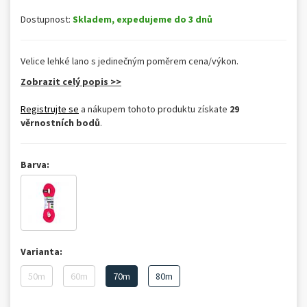
Dostupnost:
Skladem, expedujeme do 3 dnů
Velice lehké lano s jedinečným poměrem cena/výkon.
Zobrazit celý popis >>
Registrujte se
a nákupem tohoto produktu získate
29
věrnostních bodů
.
Barva:
Varianta:
50m
60m
70m
80m