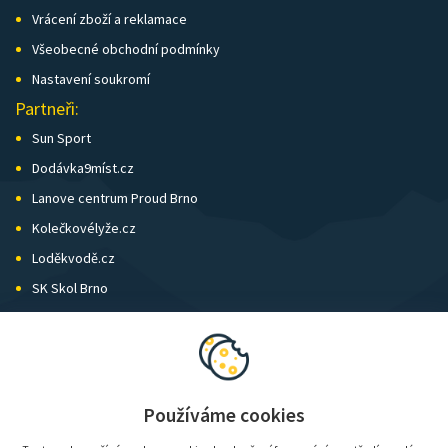
Vrácení zboží a reklamace
Všeobecné obchodní podmínky
Nastavení soukromí
Partneři:
Sun Sport
Dodávka9míst.cz
Lanove centrum Proud Brno
Kolečkovélyže.cz
Loděkvodě.cz
SK Skol Brno
Biatlon Brno
Wild Runners
Používáme cookies