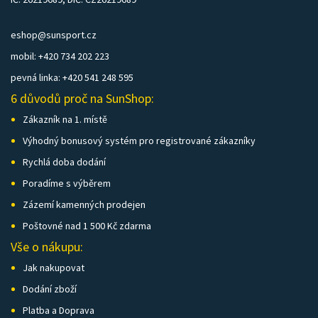
eshop@sunsport.cz
mobil: +420 734 202 223
pevná linka: +420 541 248 595
6 důvodů proč na SunShop:
Zákazník na 1. místě
Výhodný bonusový systém pro registrované zákazníky
Rychlá doba dodání
Poradíme s výběrem
Zázemí kamenných prodejen
Poštovné nad 1 500 Kč zdarma
Vše o nákupu:
Jak nakupovat
Dodání zboží
Platba a Doprava