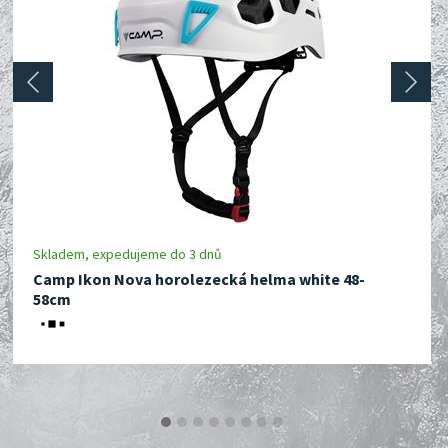
prev
next
Skladem, expedujeme do 3 dnů
Camp Ikon Nova horolezecká helma white 48-
58cm