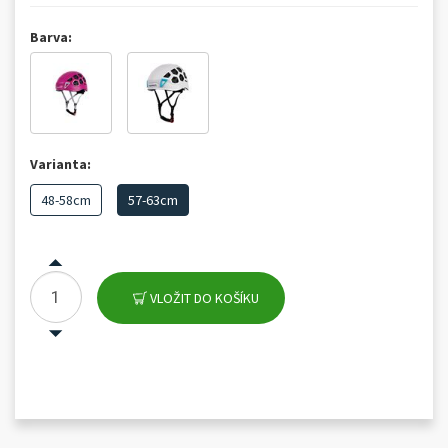
Barva:
Varianta:
48-58cm
57-63cm
VLOŽIT DO KOŠÍKU