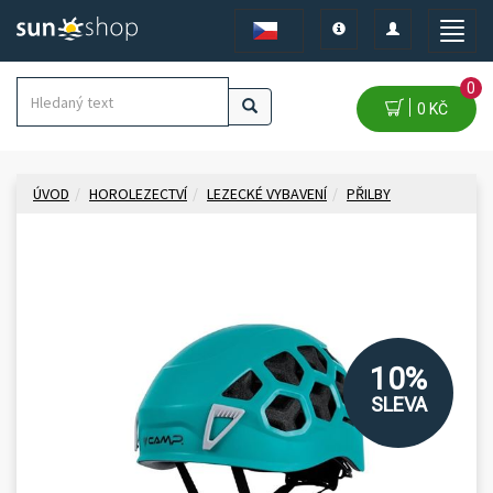
Toggle
Toggle
Toggle
navigation
navigation
naviga
0
0 KČ
ÚVOD
HOROLEZECTVÍ
LEZECKÉ VYBAVENÍ
PŘILBY
10%
SLEVA