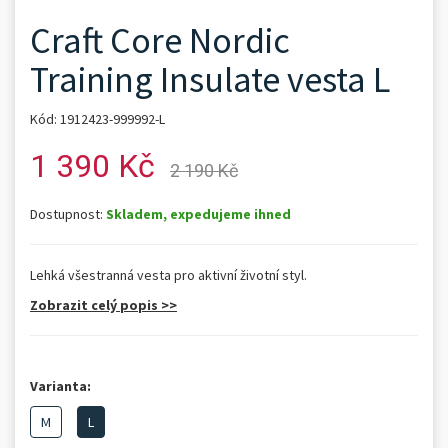
Craft Core Nordic
Training Insulate vesta L
Kód: 1912423-999992-L
1 390 Kč
2 190 Kč
Dostupnost:
Skladem, expedujeme ihned
Lehká všestranná vesta pro aktivní životní styl.
Zobrazit celý popis >>
Varianta:
M
L