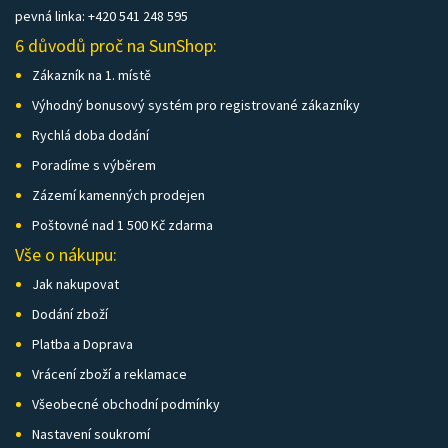
pevná linka: +420 541 248 595
6 důvodů proč na SunShop:
Zákazník na 1. místě
Výhodný bonusový systém pro registrované zákazníky
Rychlá doba dodání
Poradíme s výběrem
Zázemí kamenných prodejen
Poštovné nad 1 500 Kč zdarma
Vše o nákupu:
Jak nakupovat
Dodání zboží
Platba a Doprava
Vrácení zboží a reklamace
Všeobecné obchodní podmínky
Nastavení soukromí