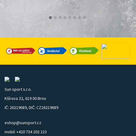
Sun sport s.r.o.
Kšírova 32, 619 00 Brno
IČ: 26219689, DIČ: CZ26219689
eshop@sunsport.cz
mobil: +420 734 202 223