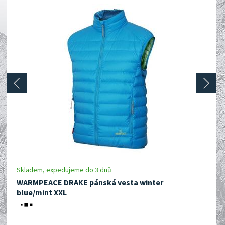
prev
next
Skladem, expedujeme do 3 dnů
WARMPEACE DRAKE pánská vesta winter
blue/mint XXL