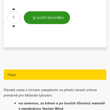
VLOŽIT DO KOŠÍKU
Popis
Pánská vesta s mírným zateplením na přední straně určená
primárně pro běžecké lyžování.
na ramenou, za krkem a po bocích třívrstvý materiál
s membránou Ventair Wind