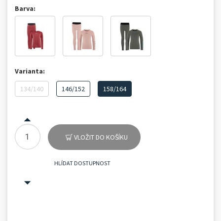
Barva:
Varianta:
134/140
146/152
158/164
VLOŽIT DO KOŠÍKU
HLÍDAT DOSTUPNOST