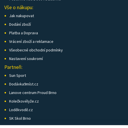
Vše o nákupu:
Jak nakupovat
Dodání zboží
Platba a Doprava
Vrácení zboží a reklamace
Všeobecné obchodní podmínky
Nastavení soukromí
Partneři:
Sun Sport
Dodávka9míst.cz
Lanove centrum Proud Brno
Kolečkovélyže.cz
Loděkvodě.cz
SK Skol Brno
Biatlon Brno