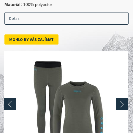
Materiál:
100% polyester
Dotaz
MOHLO BY VÁS ZAJÍMAT
prev
next