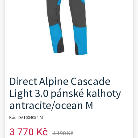
Direct Alpine Cascade
Light 3.0 pánské kalhoty
antracite/ocean M
Kód: DA1004054-M
3 770 Kč
4 190 Kč