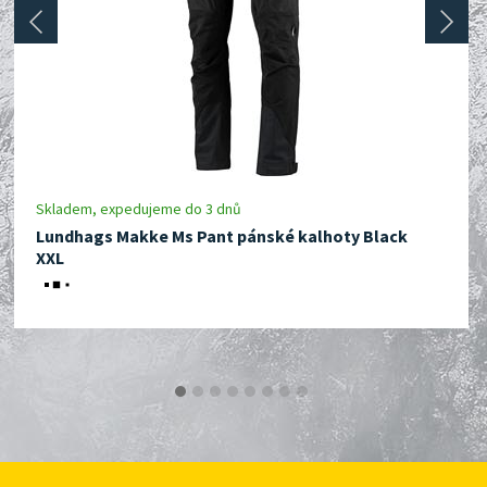
prev
next
Skladem, expedujeme do 3 dnů
Lundhags Makke Ms Pant pánské kalhoty Black
XXL