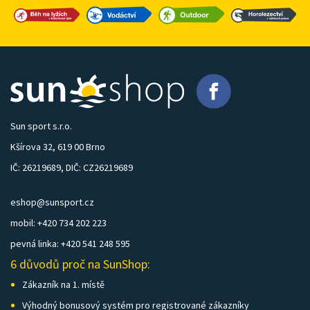
Sun sport s.r.o.
Kšírova 32, 619 00 Brno
IČ: 26219689, DIČ: CZ26219689
eshop@sunsport.cz
mobil: +420 734 202 223
pevná linka: +420 541 248 595
6 důvodů proč na SunShop:
Zákazník na 1. místě
Výhodný bonusový systém pro registrované zákazníky