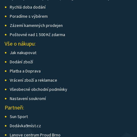
Rychlá doba dodání
Poradíme s výběrem
Zázemí kamenných prodejen
Poštovné nad 1 500 Kč zdarma
Vše o nákupu:
Jak nakupovat
Dodání zboží
Platba a Doprava
Vrácení zboží a reklamace
Všeobecné obchodní podmínky
Nastavení soukromí
Partneři:
Sun Sport
Dodávka9míst.cz
Lanove centrum Proud Brno