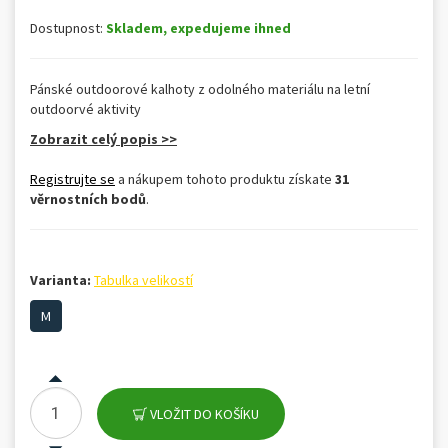
Dostupnost:
Skladem, expedujeme ihned
Pánské outdoorové kalhoty z odolného materiálu na letní
outdoorvé aktivity
Zobrazit celý popis >>
Registrujte se
a nákupem tohoto produktu získate
31
věrnostních bodů
.
Varianta:
Tabulka velikostí
M
VLOŽIT DO KOŠÍKU