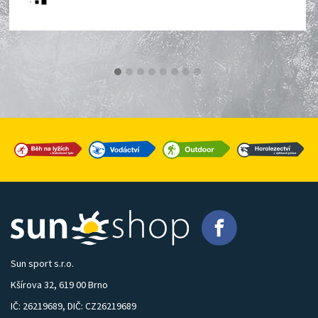
Sun sport s.r.o.
Kšírova 32, 619 00 Brno
IČ: 26219689, DIČ: CZ26219689