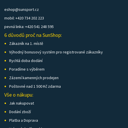
eshop@sunsport.cz
mobil: +420 734 202 223
pevná linka: +420 541 248 595
6 důvodů proč na SunShop:
Zákazník na 1. místě
Výhodný bonusový systém pro registrované zákazníky
Rychlá doba dodání
Poradíme s výběrem
Zázemí kamenných prodejen
Poštovné nad 1 500 Kč zdarma
Vše o nákupu:
Jak nakupovat
Dodání zboží
Platba a Doprava