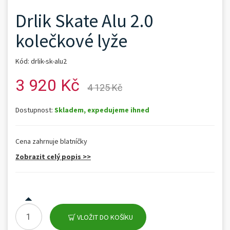
Drlik Skate Alu 2.0
kolečkové lyže
Kód: drlik-sk-alu2
3 920 Kč
4 125 Kč
Dostupnost:
Skladem, expedujeme ihned
Cena zahrnuje blatníčky
Zobrazit celý popis >>
VLOŽIT DO KOŠÍKU