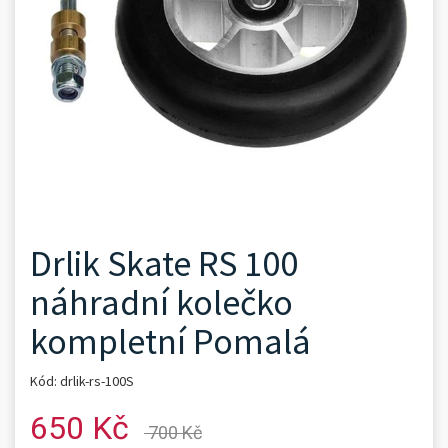
Drlik Skate RS 100
náhradní kolečko
kompletní Pomalá
Kód: drlik-rs-100S
650 Kč
700 Kč