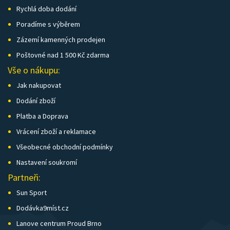
Rychlá doba dodání
Poradíme s výběrem
Zázemí kamenných prodejen
Poštovné nad 1 500 Kč zdarma
Vše o nákupu:
Jak nakupovat
Dodání zboží
Platba a Doprava
Vrácení zboží a reklamace
Všeobecné obchodní podmínky
Nastavení soukromí
Partneři:
Sun Sport
Dodávka9míst.cz
Lanove centrum Proud Brno