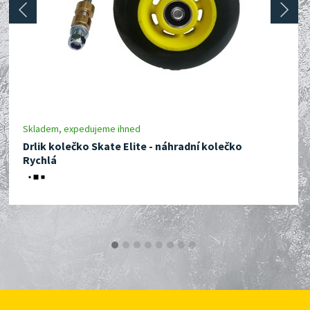
prev
next
Skladem, expedujeme ihned
Drlik kolečko Skate Elite - náhradní kolečko
Rychlá