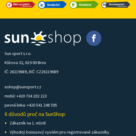
Sun sport s.r.o.
Kšírova 32, 619 00 Brno
IČ: 26219689, DIČ: CZ26219689
eshop@sunsport.cz
mobil: +420 734 202 223
pevná linka: +420 541 248 595
6 důvodů proč na SunShop:
Zákazník na 1. místě
Výhodný bonusový systém pro registrované zákazníky