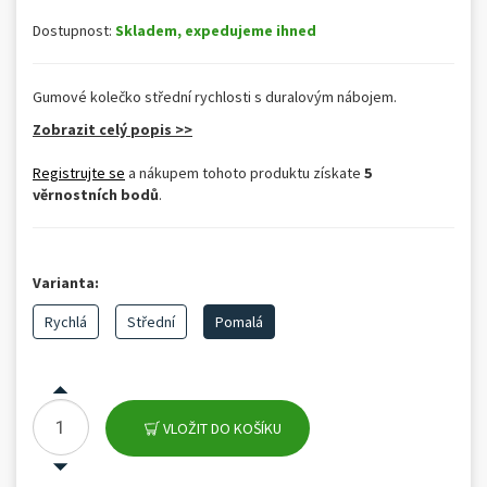
Dostupnost:
Skladem, expedujeme ihned
Gumové kolečko střední rychlosti s duralovým nábojem.
Zobrazit celý popis >>
Registrujte se
a nákupem tohoto produktu získate
5
věrnostních bodů
.
Varianta:
Rychlá
Střední
Pomalá
VLOŽIT DO KOŠÍKU