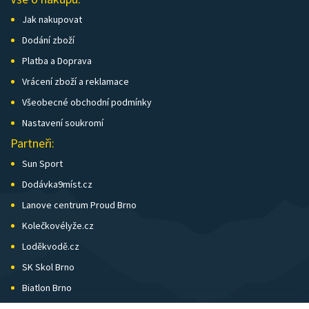
Jak nakupovat
Dodání zboží
Platba a Doprava
Vrácení zboží a reklamace
Všeobecné obchodní podmínky
Nastavení soukromí
Partneři:
Sun Sport
Dodávka9míst.cz
Lanove centrum Proud Brno
Kolečkovélyže.cz
Loděkvodě.cz
SK Skol Brno
Biatlon Brno
Wild Runners