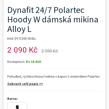
Dynafit 24/7 Polartec
Hoody W dámská mikina
Alloy L
Kód: DY71505-0541L
2 090 Kč
2 590 Kč
Dostupnost:
Do 10 dnů
Pohodlná, rychleschnoucí mikina s kapucí s materiálem Polartec
Zobrazit celý popis >>
Barva: