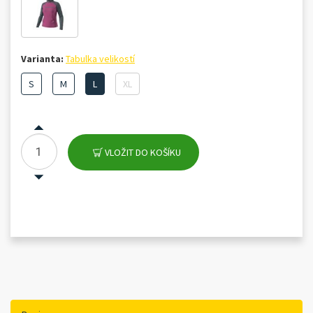
Varianta:
Tabulka velikostí
S
M
L
XL
VLOŽIT DO KOŠÍKU