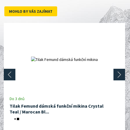
MOHLO BY VÁS ZAJÍMAT
prev
next
Do 3 dnů
Tilak Femund dámská funkční mikina Crystal
Teal / Marocan Bl...