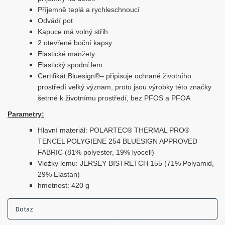
Příjemně teplá a rychleschnoucí
Odvádí pot
Kapuce má volný střih
2 otevřené boční kapsy
Elastické manžety
Elastický spodní lem
Certifikát Bluesign®– připisuje ochraně životního
prostředí velký význam, proto jsou výrobky této značky
šetrné k životnímu prostředí, bez PFOS a PFOA
Parametry:
Hlavní materiál: POLARTEC® THERMAL PRO®
TENCEL POLYGIENE 254 BLUESIGN APPROVED
FABRIC (81% polyester, 19% lyocell)
Vložky lemu: JERSEY BISTRETCH 155 (71% Polyamid,
29% Elastan)
hmotnost: 420 g
Dotaz