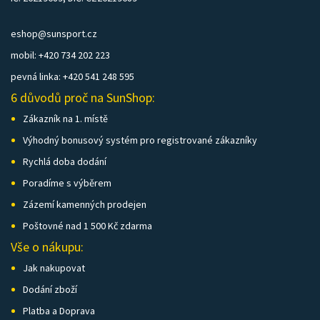
eshop@sunsport.cz
mobil: +420 734 202 223
pevná linka: +420 541 248 595
6 důvodů proč na SunShop:
Zákazník na 1. místě
Výhodný bonusový systém pro registrované zákazníky
Rychlá doba dodání
Poradíme s výběrem
Zázemí kamenných prodejen
Poštovné nad 1 500 Kč zdarma
Vše o nákupu:
Jak nakupovat
Dodání zboží
Platba a Doprava