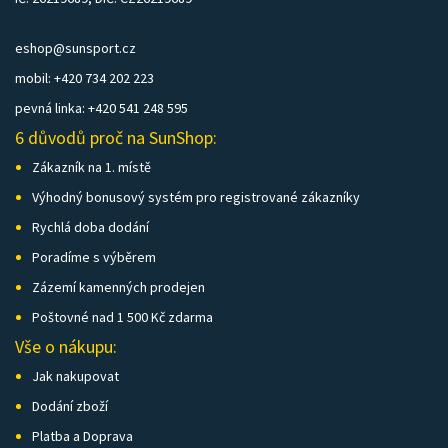
eshop@sunsport.cz
mobil: +420 734 202 223
pevná linka: +420 541 248 595
6 důvodů proč na SunShop:
Zákazník na 1. místě
Výhodný bonusový systém pro registrované zákazníky
Rychlá doba dodání
Poradíme s výběrem
Zázemí kamenných prodejen
Poštovné nad 1 500 Kč zdarma
Vše o nákupu:
Jak nakupovat
Dodání zboží
Platba a Doprava