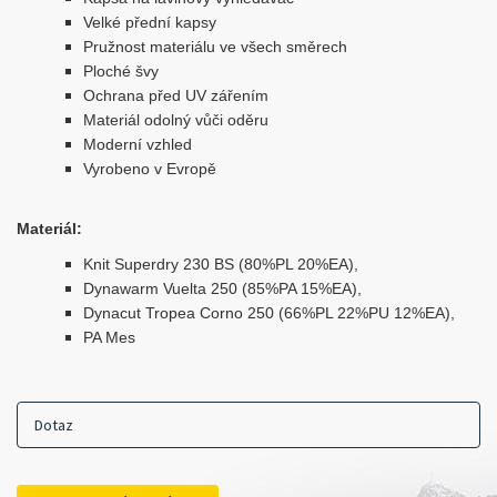
Velké přední kapsy
Pružnost materiálu ve všech směrech
Ploché švy
Ochrana před UV zářením
Materiál odolný vůči oděru
Moderní vzhled
Vyrobeno v Evropě
Materiál:
Knit Superdry 230 BS (80%PL 20%EA),
Dynawarm Vuelta 250 (85%PA 15%EA),
Dynacut Tropea Corno 250 (66%PL 22%PU 12%EA),
PA Mes
Dotaz