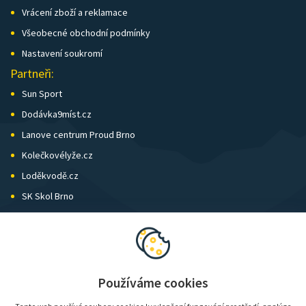
Vrácení zboží a reklamace
Všeobecné obchodní podmínky
Nastavení soukromí
Partneři:
Sun Sport
Dodávka9míst.cz
Lanove centrum Proud Brno
Kolečkovélyže.cz
Loděkvodě.cz
SK Skol Brno
Biatlon Brno
Wild Runners
Používáme cookies