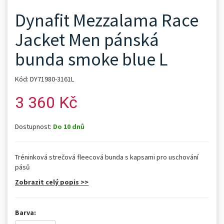
Dynafit Mezzalama Race
Jacket Men pánská
bunda smoke blue L
Kód: DY71980-3161L
3 360 Kč
Dostupnost:
Do 10 dnů
Tréninková strečová fleecová bunda s kapsami pro uschování
pásů
Zobrazit celý popis >>
Barva: