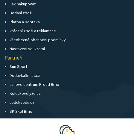
Jak nakupovat
Dodání zboží
Platba a Doprava
Vrácení zboží a reklamace
Všeobecné obchodní podmínky
Nastavení soukromí
Partneři:
Sun Sport
Dodávka9míst.cz
Lanove centrum Proud Brno
Kolečkovélyže.cz
Loděkvodě.cz
SK Skol Brno
Biatlon Brno
Wild Runners