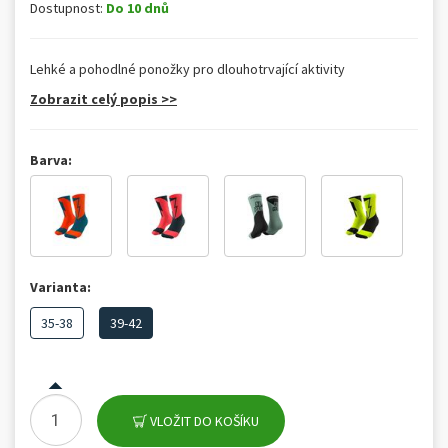
Dostupnost:
Do 10 dnů
Lehké a pohodlné ponožky pro dlouhotrvající aktivity
Zobrazit celý popis >>
Barva:
Varianta:
35-38
39-42
VLOŽIT DO KOŠÍKU