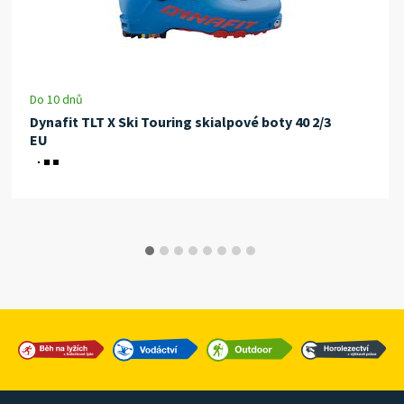
Do 10 dnů
Dynafit TLT X Ski Touring skialpové boty 40 2/3
EU