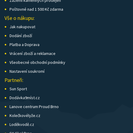
Zázemí kamenných prodejen
Poštovné nad 1 500 Kč zdarma
Vše o nákupu:
Jak nakupovat
Dodání zboží
Platba a Doprava
Vrácení zboží a reklamace
Všeobecné obchodní podmínky
Nastavení soukromí
Partneři:
Sun Sport
Dodávka9míst.cz
Lanove centrum Proud Brno
Kolečkovélyže.cz
Loděkvodě.cz