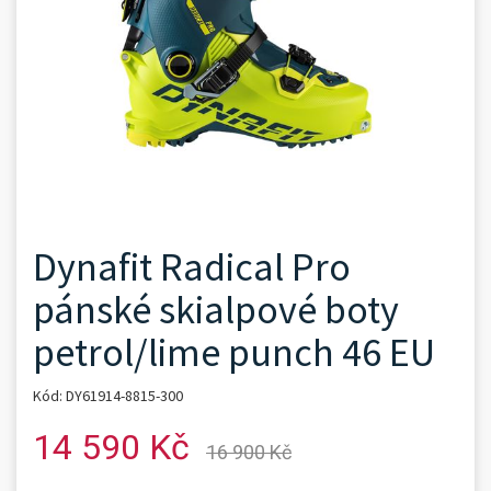
Dynafit Radical Pro
pánské skialpové boty
petrol/lime punch 46 EU
Kód: DY61914-8815-300
14 590 Kč
16 900 Kč