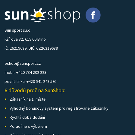
Sun sport s.r.o.
Kšírova 32, 619 00 Brno
IČ: 26219689, DIČ: CZ26219689
eshop@sunsport.cz
mobil: +420 734 202 223
pevná linka: +420 541 248 595
6 důvodů proč na SunShop:
Zákazník na 1. místě
Výhodný bonusový systém pro registrované zákazníky
Rychlá doba dodání
Poradíme s výběrem