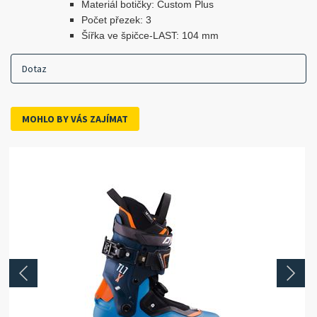
Materiál botičky: Custom Plus
Počet přezek: 3
Šířka ve špičce-LAST: 104 mm
Dotaz
MOHLO BY VÁS ZAJÍMAT
prev
next