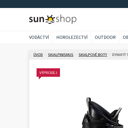
VODÁCTVÍ
HOROLEZECTVÍ
OUTDOOR
OB
ÚVOD
SKIALPINISMUS
SKIALPOVÉ BOTY
DYNAFIT 
VÝPRODEJ