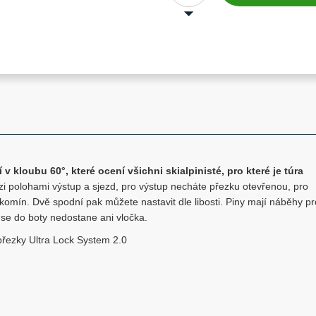
 v kloubu 60°, které ocení všichni skialpinisté, pro které je túra
zi polohami výstup a sjezd, pro výstup necháte přezku otevřenou, pro
komín. Dvě spodní pak můžete nastavit dle libosti. Piny mají náběhy pr
se do boty nedostane ani vločka.
přezky Ultra Lock System 2.0