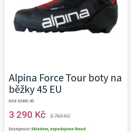
Alpina Force Tour boty na
běžky 45 EU
Kód: A540C-45
3 290 Kč
3 760 Kč
Dostupnost:
Skladem, expedujeme ihned