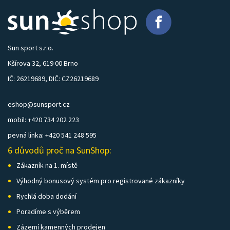
Sun sport s.r.o.
Kšírova 32, 619 00 Brno
IČ: 26219689, DIČ: CZ26219689
eshop@sunsport.cz
mobil: +420 734 202 223
pevná linka: +420 541 248 595
6 důvodů proč na SunShop:
Zákazník na 1. místě
Výhodný bonusový systém pro registrované zákazníky
Rychlá doba dodání
Poradíme s výběrem
Zázemí kamenných prodejen