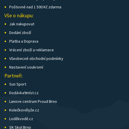
Poštovné nad 1 500 Kč zdarma
Vše o nákupu:
Jak nakupovat
Dodání zboží
Platba a Doprava
Vrácení zboží a reklamace
Všeobecné obchodní podmínky
Nastavení soukromí
Partneři:
Sun Sport
Dodávka9míst.cz
Lanove centrum Proud Brno
Kolečkovélyže.cz
Loděkvodě.cz
SK Skol Brno