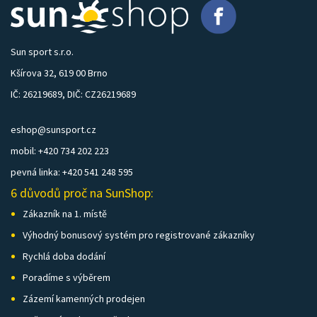
Sun sport s.r.o.
Kšírova 32, 619 00 Brno
IČ: 26219689, DIČ: CZ26219689
eshop@sunsport.cz
mobil: +420 734 202 223
pevná linka: +420 541 248 595
6 důvodů proč na SunShop:
Zákazník na 1. místě
Výhodný bonusový systém pro registrované zákazníky
Rychlá doba dodání
Poradíme s výběrem
Zázemí kamenných prodejen