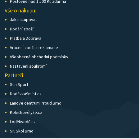
Poštovné nad 1 500 Kč zdarma
Vše o nákupu:
Jak nakupovat
Dodání zboží
Platba a Doprava
Vrácení zboží a reklamace
Všeobecné obchodní podmínky
Nastavení soukromí
Partneři:
Sun Sport
Dodávka9míst.cz
Lanove centrum Proud Brno
Kolečkovélyže.cz
Loděkvodě.cz
SK Skol Brno