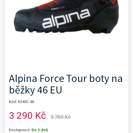
Alpina Force Tour boty na
běžky 46 EU
Kód: A540C-46
3 290 Kč
3 760 Kč
Dostupnost:
Do 3 dnů