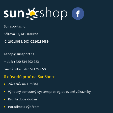
Sun sport s.r.o.
Kšírova 32, 619 00 Brno
IČ: 26219689, DIČ: CZ26219689
eshop@sunsport.cz
mobil: +420 734 202 223
pevná linka: +420 541 248 595
6 důvodů proč na SunShop:
Zákazník na 1. místě
Výhodný bonusový systém pro registrované zákazníky
Rychlá doba dodání
Poradíme s výběrem