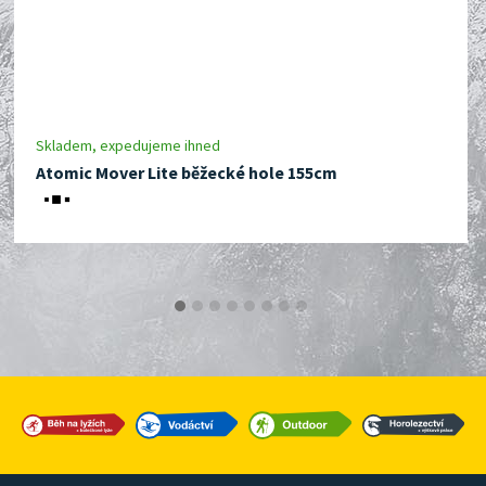
Skladem, expedujeme ihned
Atomic Mover Lite běžecké hole 155cm