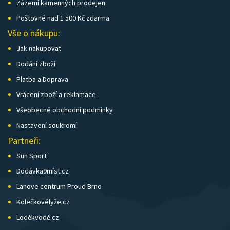
Zázemí kamenných prodejen
Poštovné nad 1 500 Kč zdarma
Vše o nákupu:
Jak nakupovat
Dodání zboží
Platba a Doprava
Vrácení zboží a reklamace
Všeobecné obchodní podmínky
Nastavení soukromí
Partneři:
Sun Sport
Dodávka9míst.cz
Lanove centrum Proud Brno
Kolečkovélyže.cz
Loděkvodě.cz