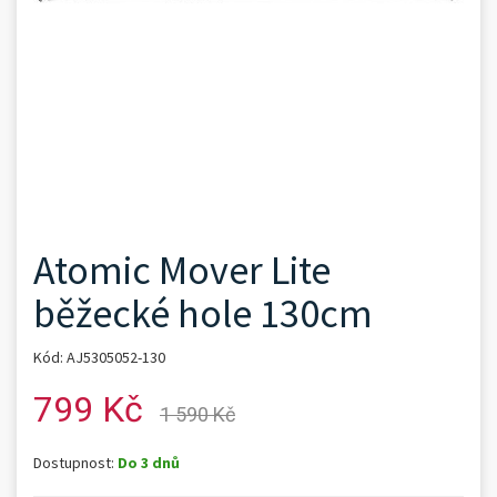
Atomic Mover Lite
běžecké hole 130cm
Kód: AJ5305052-130
799 Kč
1 590 Kč
Dostupnost:
Do 3 dnů