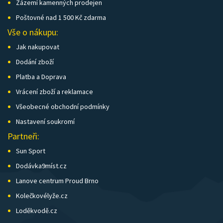
Zázemí kamenných prodejen
Poštovné nad 1 500 Kč zdarma
Vše o nákupu:
Jak nakupovat
Dodání zboží
Platba a Doprava
Vrácení zboží a reklamace
Všeobecné obchodní podmínky
Nastavení soukromí
Partneři:
Sun Sport
Dodávka9míst.cz
Lanove centrum Proud Brno
Kolečkovélyže.cz
Loděkvodě.cz