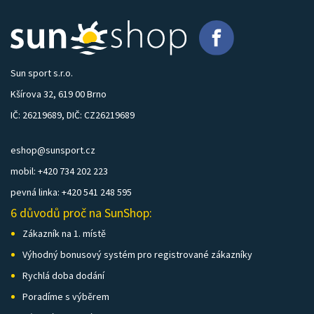
Sun sport s.r.o.
Kšírova 32, 619 00 Brno
IČ: 26219689, DIČ: CZ26219689
eshop@sunsport.cz
mobil: +420 734 202 223
pevná linka: +420 541 248 595
6 důvodů proč na SunShop:
Zákazník na 1. místě
Výhodný bonusový systém pro registrované zákazníky
Rychlá doba dodání
Poradíme s výběrem