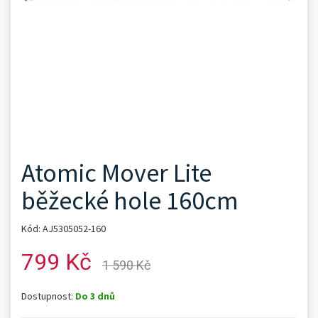
Atomic Mover Lite
běžecké hole 160cm
Kód: AJ5305052-160
799 Kč
1 590 Kč
Dostupnost:
Do 3 dnů